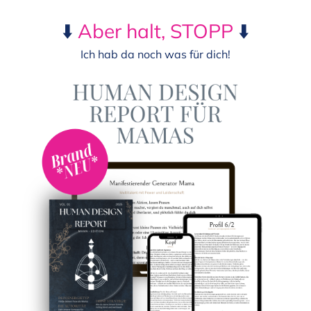
⬇️
Aber halt, STOPP
⬇️
Ich hab da noch was für dich!