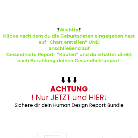
‼️
Wichtig
‼️
Klicke nach dem du die Geburtsdaten eingegeben hast
auf "Chart erstellen" UND
anschließend auf
Gesundheits Report- "Kaufen" und du erhältst direkt
nach Bezahlung deinen Gesundheitsreport.
⬇️ ⬇️ ⬇️
ACHTUNG
! Nur JETZT und HIER!
Sichere dir dein Human Design Report Bundle