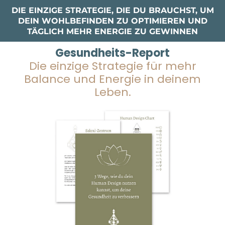
DIE EINZIGE STRATEGIE, DIE DU BRAUCHST, UM
DEIN WOHLBEFINDEN ZU OPTIMIEREN UND
TÄGLICH MEHR ENERGIE ZU GEWINNEN
Gesundheits-Report
Die einzige Strategie für mehr
Balance und Energie in deinem
Leben.