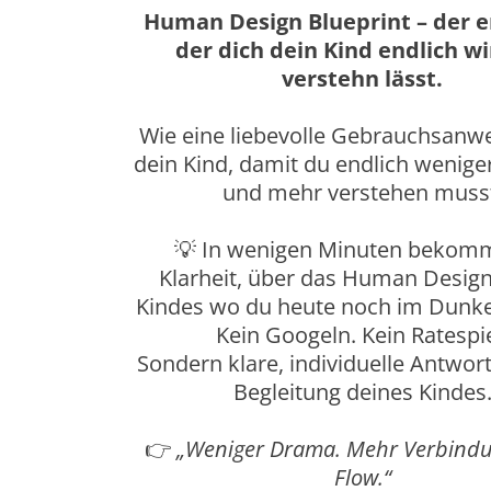
Human Design Blueprint – der e
der dich dein Kind endlich wi
verstehn lässt.
Wie eine liebevolle Gebrauchsanwe
dein Kind, damit du endlich wenig
und mehr verstehen muss
💡 In wenigen Minuten bekom
Klarheit, über das Human Desig
Kindes wo du heute noch im Dunke
Kein Googeln. Kein Ratespie
Sondern klare, individuelle Antwort
Begleitung deines Kindes
👉
„Weniger Drama. Mehr Verbind
Flow.“