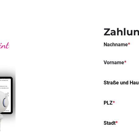
Zahlun
Nachname
*
Vorname
*
Straße und Ha
PLZ
*
Stadt
*