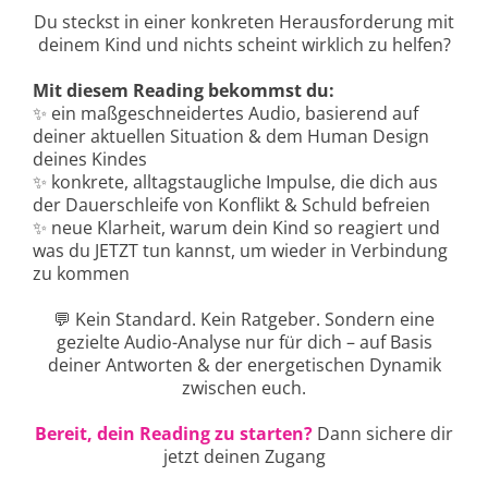
Du steckst in einer konkreten Herausforderung mit
deinem Kind und nichts scheint wirklich zu helfen?
Mit diesem Reading bekommst du:
✨ ein maßgeschneidertes Audio, basierend auf
deiner aktuellen Situation & dem Human Design
deines Kindes
✨ konkrete, alltagstaugliche Impulse, die dich aus
der Dauerschleife von Konflikt & Schuld befreien
✨ neue Klarheit, warum dein Kind so reagiert und
was du JETZT tun kannst, um wieder in Verbindung
zu kommen
💬 Kein Standard. Kein Ratgeber. Sondern eine
gezielte Audio-Analyse nur für dich – auf Basis
deiner Antworten & der energetischen Dynamik
zwischen euch.
Bereit, dein Reading zu starten?
Dann sichere dir
jetzt deinen Zugang