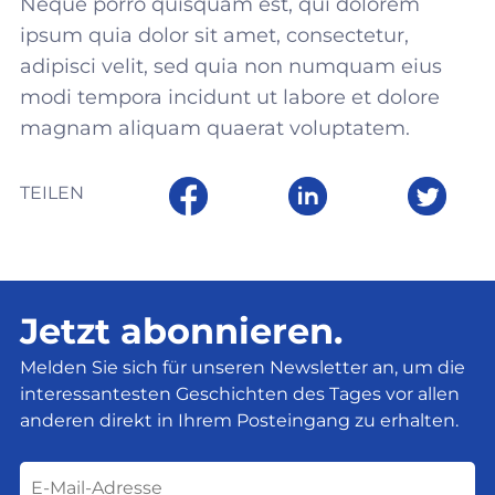
Neque porro quisquam est, qui dolorem
ipsum quia dolor sit amet, consectetur,
adipisci velit, sed quia non numquam eius
modi tempora incidunt ut labore et dolore
magnam aliquam quaerat voluptatem.
TEILEN
Jetzt abonnieren.
Melden Sie sich für unseren Newsletter an, um die
interessantesten Geschichten des Tages vor allen
anderen direkt in Ihrem Posteingang zu erhalten.