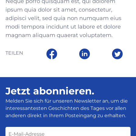
Neque porro quisquam est, qui dolorem
ipsum quia dolor sit amet, consectetur,
adipisci velit, sed quia non numquam eius
modi tempora incidunt ut labore et dolore
magnam aliquam quaerat voluptatem.
TEILEN
Jetzt abonnieren.
Melden Sie sich für unseren Newsletter an, um die
interessantesten Geschichten des Tages vor allen
anderen direkt in Ihrem Posteingang zu erhalten.