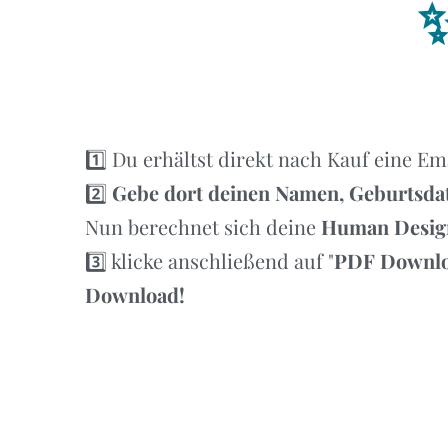
1️⃣ Du erhältst direkt nach Kauf eine 
2️⃣
Gebe dort deinen Namen, Geburtsdat
Nun berechnet sich deine
Human Desig
3️⃣ klicke anschließend auf "
PDF Downl
Download!