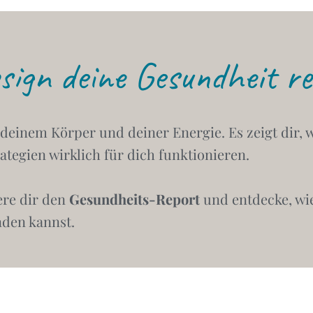
n deine Gesundheit rev
deinem Körper und deiner Energie. Es zeigt dir, 
tegien wirklich für dich funktionieren.
ere dir den
Gesundheits-Report
und entdecke, wi
nden kannst.