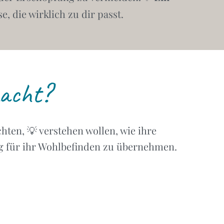
, die wirklich zu dir passt.
macht?
hten, 💡 verstehen wollen, wie ihre
ng für ihr Wohlbefinden zu übernehmen.