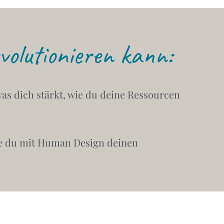
olutionieren kann:
was dich stärkt, wie du deine Ressourcen
e du mit Human Design deinen