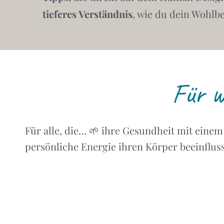
tieferes Verständnis
, wie du dein Wohlbe
Für w
Für alle, die… 🌱 ihre Gesundheit mit einem
persönliche Energie ihren Körper beeinflus