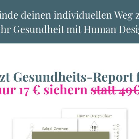
inde deinen individuellen Weg 
hr Gesundheit mit Human Desi
tzt Gesundheits-Report 
nur 17 € sichern
statt 49