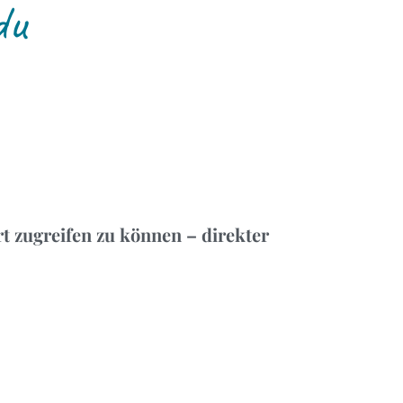
du
rt zugreifen zu können – direkter