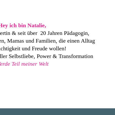
Hey ich bin Natalie,
tin & seit über 20 Jahren Pädagogin,
en, Mamas und Familien, die einen Alltag
ichtigkeit und Freude wollen!
ller Selbstliebe, Power & Transformation
erde Teil meiner Welt