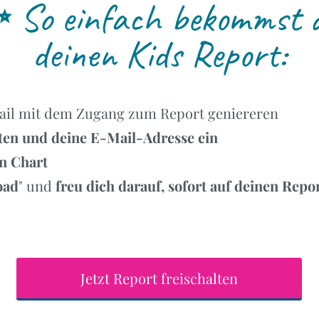
✨
So einfach bekommst 
deinen Kids Report:
Email mit dem Zugang zum Report geniereren
en und deine E-Mail-Adresse ein
n Chart
oad
" und
freu dich darauf, sofort auf deinen Repo
Jetzt Report freischalten