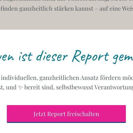
finden ganzheitlich stärken kannst – auf eine Weise
en ist dieser Report ge
 individuellen, ganzheitlichen Ansatz fördern möc
st, und ✨ bereit sind, selbstbewusst Verantwortu
Jetzt Report freischalten