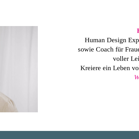
Human Design Exper
sowie Coach für Frau
voller Le
Kreiere ein Leben vo
W