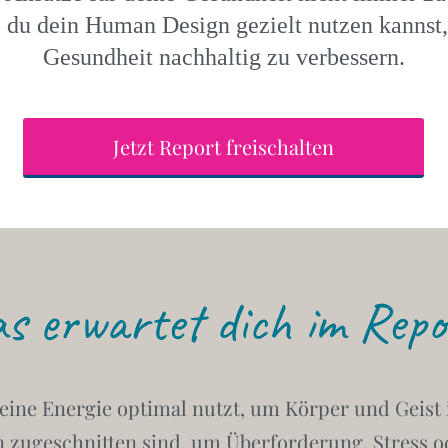
 du dein Human Design gezielt nutzen kannst,
Gesundheit nachhaltig zu verbessern.
Jetzt Report freischalten
s erwartet dich im Repo
deine Energie optimal nutzt, um Körper und Geist
gn zugeschnitten sind, um Überforderung, Stress