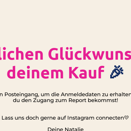
lichen Glückwuns
deinem Kauf
🎉
en Posteingang, um die Anmeldedaten zu erhalten
du den Zugang zum Report bekommst!
Lass uns doch gerne auf Instagram connecten💛
Deine Natalie