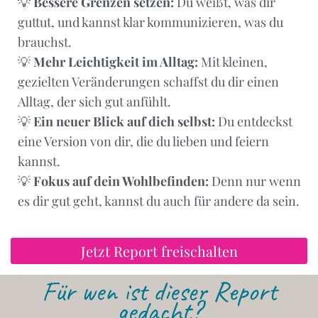
💡
Bessere Grenzen setzen:
Du weißt, was dir
guttut, und kannst klar kommunizieren, was du
brauchst.
💡
Mehr Leichtigkeit im Alltag:
Mit kleinen,
gezielten Veränderungen schaffst du dir einen
Alltag, der sich gut anfühlt.
💡
Ein neuer Blick auf dich selbst:
Du entdeckst
eine Version von dir, die du lieben und feiern
kannst.
💡
Fokus auf dein Wohlbefinden:
Denn nur wenn
es dir gut geht, kannst du auch für andere da sein.
Jetzt Report freischalten
Für wen ist dieser Report
gedacht?