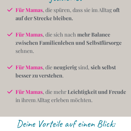
Für Mamas
, die spüren, dass sie im Alltag
oft
auf der Strecke bleiben.
Für Mamas
, die sich nach
mehr Balance
zwischen Familienleben und Selbstfürsorge
sehnen.
Für Mamas
, die
neugierig
sind,
sich selbst
besser zu verstehen
.
Für Mamas
, die mehr
Leichtigkeit und Freude
in ihrem Alltag erleben möchten.
Deine Vorteile auf einen Blick: