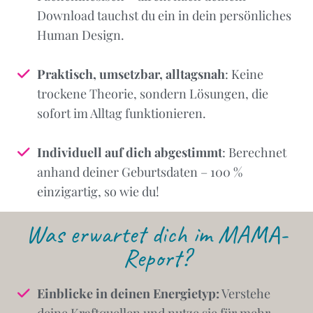
Download tauchst du ein in dein persönliches
Human Design.
Praktisch, umsetzbar, alltagsnah
: Keine
trockene Theorie, sondern Lösungen, die
sofort im Alltag funktionieren.
Individuell auf dich abgestimmt
: Berechnet
anhand deiner Geburtsdaten – 100 %
einzigartig, so wie du!
Was erwartet dich im MAMA-
Report?
Einblicke in deinen Energietyp:
Verstehe