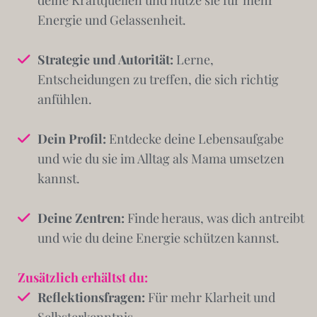
deine Kraftquellen und nutze sie für mehr
Energie und Gelassenheit.
Strategie und Autorität:
Lerne,
Entscheidungen zu treffen, die sich richtig
anfühlen.
Dein Profil:
Entdecke deine Lebensaufgabe
und wie du sie im Alltag als Mama umsetzen
kannst.
Deine Zentren:
Finde heraus, was dich antreibt
und wie du deine Energie schützen kannst.
Zusätzlich erhältst du:
Reflektionsfragen:
Für mehr Klarheit und