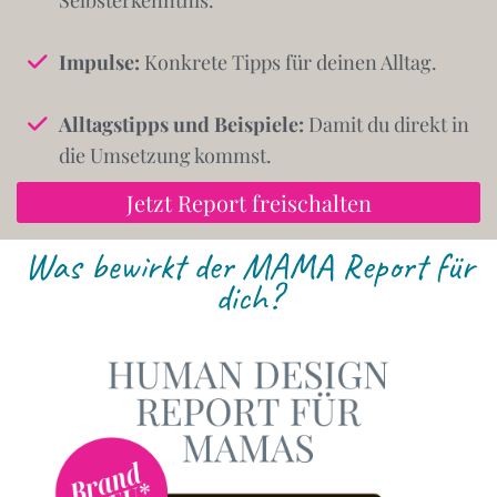
Selbsterkenntnis.
Impulse:
Konkrete Tipps für deinen Alltag.
Alltagstipps und Beispiele:
Damit du direkt in
die Umsetzung kommst.
Jetzt Report freischalten
Was bewirkt der MAMA Report für
dich?