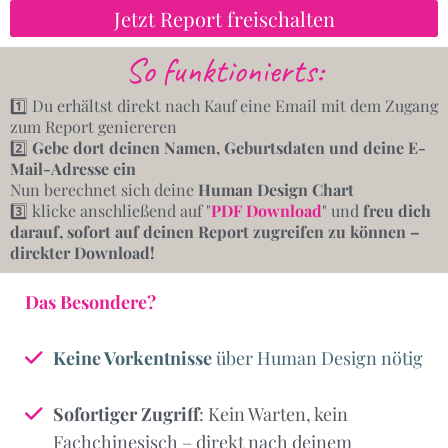
Jetzt Report freischalten
So funktionierts:
1️⃣ Du erhältst direkt nach Kauf eine Email mit dem Zugang
zum Report geniereren
2️⃣
Gebe dort deinen Namen, Geburtsdaten und deine E-
Mail-Adresse ein
Nun berechnet sich deine
Human Design Chart
3️⃣ klicke anschließend auf "
PDF Download
" und
freu dich
darauf, sofort auf deinen Report zugreifen zu können –
direkter Download!
Das Besondere?
Keine Vorkentnisse
über Human Design nötig
Sofortiger Zugriff
: Kein Warten, kein
Fachchinesisch – direkt nach deinem