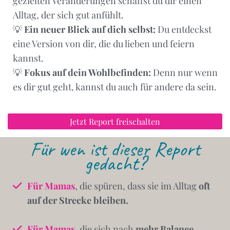
gezielten Veränderungen schaffst du dir einen
Alltag, der sich gut anfühlt.
💡
Ein neuer Blick auf dich selbst:
Du entdeckst
eine Version von dir, die du lieben und feiern
kannst.
💡
Fokus auf dein Wohlbefinden:
Denn nur wenn
es dir gut geht, kannst du auch für andere da sein.
Jetzt Report freischalten
Für wen ist dieser Report
gedacht?
Für Mamas
, die spüren, dass sie im Alltag
oft
auf der Strecke bleiben.
Für Mamas
, die sich nach
mehr Balance