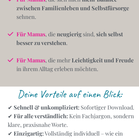
zwischen Familienleben und Selbstfürsorge
sehnen.
Für Mamas
, die
neugierig
sind,
sich selbst
besser zu verstehen
.
Für Mamas
, die mehr
Leichtigkeit und Freude
in ihrem Alltag erleben möchten.
Deine Vorteile auf einen Blick:
✔
Schnell & unkompliziert:
Sofortiger Download.
✔
Für alle verständlich:
Kein Fachjargon, sondern
klare, praxisnahe Worte.
✔
Einzigartig:
Vollständig individuell – wie ein