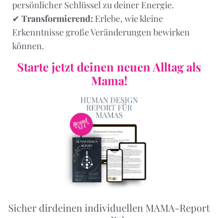
persönlicher Schlüssel zu deiner Energie.
✔
Transformierend:
Erlebe, wie kleine
Erkenntnisse große Veränderungen bewirken
können.
Starte jetzt deinen neuen Alltag als
Mama!
Sicher dirdeinen individuellen MAMA-Report