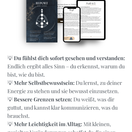
💡
Du fühlst dich sofort gesehen und verstanden:
Endlich ergibt alles Sinn – du erkennst, warum du
bist, wie du bist.
💡
Mehr Selbstbewusstsein:
Du lernst, zu deiner
Energie zu stehen und sie bewusst einzusetzen.
💡
Bessere Grenzen setzen:
Du weißt, was dir
guttut, und kannst klar kommunizieren, was du
brauchst.
💡
Mehr Leichtigkeit im Alltag:
Mit kleinen,