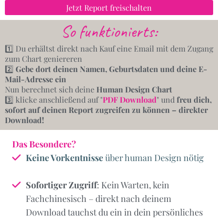
Jetzt Report freischalten
So funktionierts:
1️⃣ Du erhältst direkt nach Kauf eine Email mit dem Zugang
zum Chart geniereren
2️⃣
Gebe dort deinen Namen, Geburtsdaten und deine E-
Mail-Adresse ein
Nun berechnet sich deine
Human Design Chart
3️⃣ klicke anschließend auf "
PDF Download
" und
freu dich,
sofort auf deinen Report zugreifen zu können – direkter
Download!
Das Besondere?
Keine Vorkentnisse
über human Design nötig
Sofortiger Zugriff
: Kein Warten, kein
Fachchinesisch – direkt nach deinem
Download tauchst du ein in dein persönliches