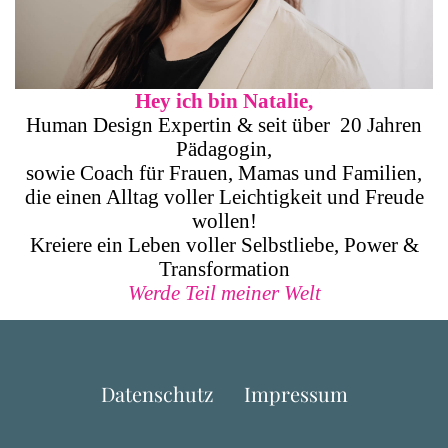
Hey ich bin Natalie,
Human Design Expertin & seit über 20 Jahren
Pädagogin,
sowie Coach für Frauen, Mamas und Familien,
die einen Alltag voller Leichtigkeit und Freude
wollen!
Kreiere ein Leben voller Selbstliebe, Power &
Transformation
Werde Teil meiner Welt
Datenschutz
Impressum