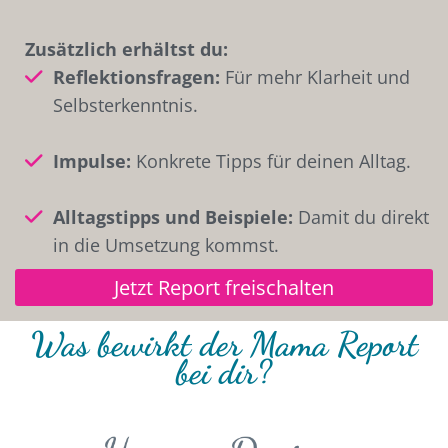
Zusätzlich erhältst du:
Reflektionsfragen:
Für mehr Klarheit und
Selbsterkenntnis.
Impulse:
Konkrete Tipps für deinen Alltag.
Alltagstipps und Beispiele:
Damit du direkt
in die Umsetzung kommst.
Jetzt Report freischalten
Was bewirkt der Mama Report
bei dir?