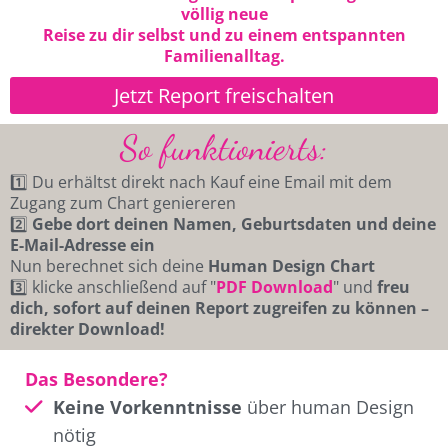
völlig neue
Reise zu dir selbst und zu einem entspannten
Familienalltag.
Jetzt Report freischalten
So funktionierts:
1️⃣ Du erhältst direkt nach Kauf eine Email mit dem
Zugang zum Chart geniereren
2️⃣
Gebe dort deinen Namen, Geburtsdaten und deine
E-Mail-Adresse ein
Nun berechnet sich deine
Human Design Chart
3️⃣ klicke anschließend auf "
PDF Download
" und
freu
dich, sofort auf deinen Report zugreifen zu können –
direkter Download!
Das Besondere?
Keine Vorkenntnisse
über human Design
nötig