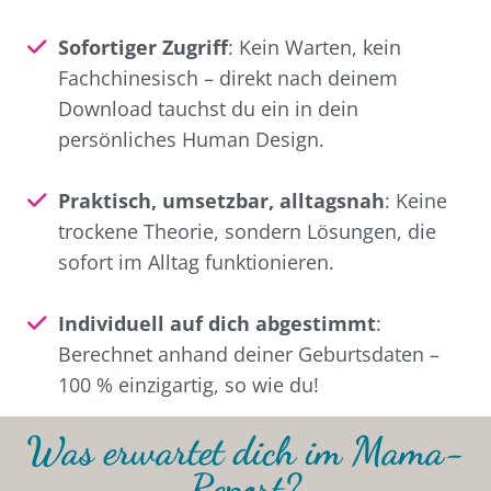
Sofortiger Zugriff
: Kein Warten, kein
Fachchinesisch – direkt nach deinem
Download tauchst du ein in dein
persönliches Human Design.
Praktisch, umsetzbar, alltagsnah
: Keine
trockene Theorie, sondern Lösungen, die
sofort im Alltag funktionieren.
Individuell auf dich abgestimmt
:
Berechnet anhand deiner Geburtsdaten –
100 % einzigartig, so wie du!
Was erwartet dich im Mama-
Report?