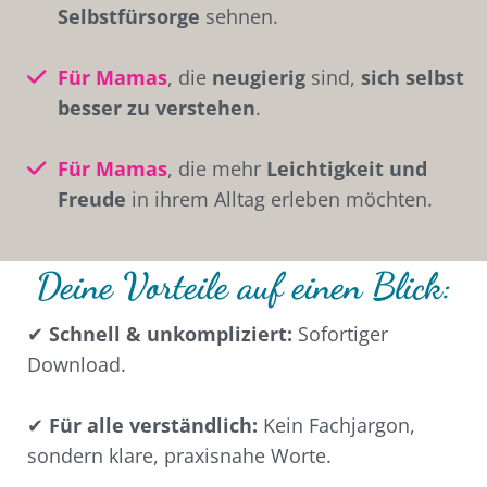
Selbstfürsorge
sehnen.
Für Mamas
, die
neugierig
sind,
sich selbst
besser zu verstehen
.
Für Mamas
, die mehr
Leichtigkeit und
Freude
in ihrem Alltag erleben möchten.
Deine Vorteile auf einen Blick:
✔
Schnell & unkompliziert:
Sofortiger
Download.
✔
Für alle verständlich:
Kein Fachjargon,
sondern klare, praxisnahe Worte.