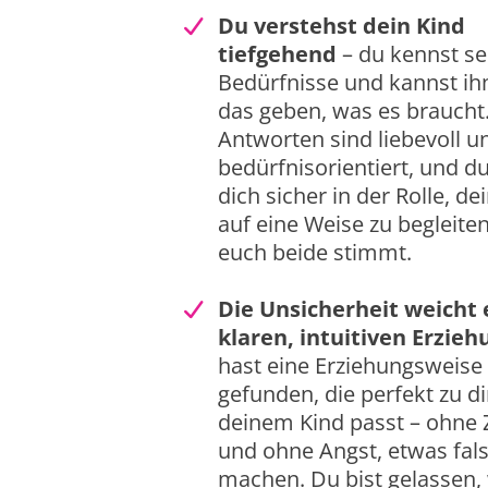
Du verstehst dein Kind
tiefgehend
– du kennst se
Bedürfnisse und kannst i
das geben, was es braucht
Antworten sind liebevoll u
bedürfnisorientiert, und du
dich sicher in der Rolle, de
auf eine Weise zu begleiten
euch beide stimmt.
Die Unsicherheit weicht 
klaren, intuitiven Erzieh
hast eine Erziehungsweise
gefunden, die perfekt zu d
deinem Kind passt – ohne 
und ohne Angst, etwas fal
machen. Du bist gelassen, 