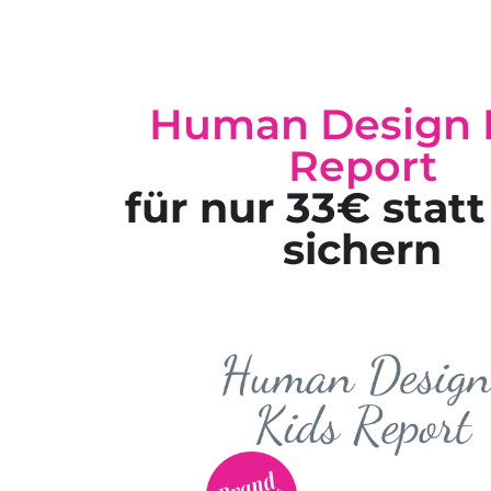
Human Design 
Report
für nur 33€ stat
sichern