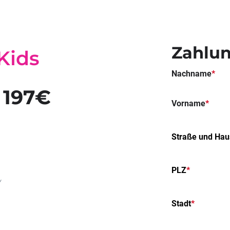
Zahlun
Kids
Nachname
*
t 197€
Vorname
*
Straße und Ha
PLZ
*
Stadt
*