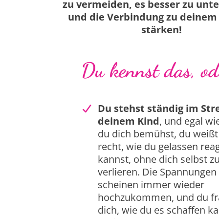
zu vermeiden, es besser zu unt
und die Verbindung zu deinem 
stärken!
Du kennst das, od
Du stehst ständig im Stre
deinem Kind
, und egal wi
du dich bemühst, du weißt 
recht, wie du gelassen rea
kannst, ohne dich selbst z
verlieren. Die Spannungen
scheinen immer wieder
hochzukommen, und du fr
dich, wie du es schaffen ka