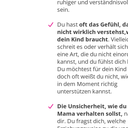
ruhiger und verständnisvol
sein.
Du hast
oft das Gefühl, d
nicht wirklich verstehst
dein Kind braucht
. Viellei
schreit es oder verhält sich
eine Art, die du nicht eino
kannst, und du fühlst dich h
Du möchtest für dein Kind 
doch oft weißt du nicht, wi
in dem Moment richtig
unterstützen kannst.
Die Unsicherheit, wie du 
Mama verhalten sollst,
n
dir. Du fragst dich, welche