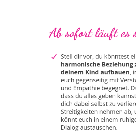
Ab sofort läuft es s
Stell dir vor, du könntest e
harmonische Beziehung 
deinem Kind aufbauen
, 
euch gegenseitig mit Vers
und Empathie begegnet. D
dass du alles geben kanns
dich dabei selbst zu verlier
Streitigkeiten nehmen ab, 
könnt euch in einem ruhig
Dialog austauschen.