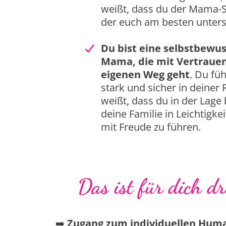
weißt, dass du der Mama-St
der euch am besten unters
Du bist eine selbstbewu
Mama, die mit Vertrauen
eigenen Weg geht
. Du füh
stark und sicher in deiner 
weißt, dass du in der Lage b
deine Familie in Leichtigke
mit Freude zu führen.
Das ist für dich dr
➡️
Zugang zum individuellen Hum