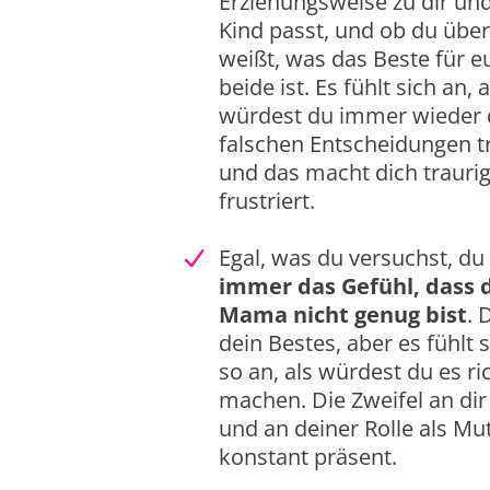
Erziehungsweise zu dir un
Kind passt, und ob du übe
weißt, was das Beste für e
beide ist. Es fühlt sich an, a
würdest du immer wieder 
falschen Entscheidungen tr
und das macht dich trauri
frustriert.
Egal, was du versuchst, du
immer das Gefühl, dass d
Mama nicht genug bist
. 
dein Bestes, aber es fühlt s
so an, als würdest du es ri
machen. Die Zweifel an dir
und an deiner Rolle als Mut
konstant präsent.