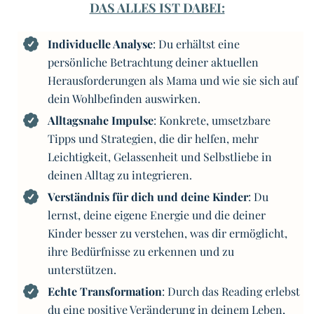
DAS ALLES IST DABEI:
Individuelle Analyse
: Du erhältst eine
persönliche Betrachtung deiner aktuellen
Herausforderungen als Mama und wie sie sich auf
dein Wohlbefinden auswirken.
Alltagsnahe Impulse
: Konkrete, umsetzbare
Tipps und Strategien, die dir helfen, mehr
Leichtigkeit, Gelassenheit und Selbstliebe in
deinen Alltag zu integrieren.
Verständnis für dich und deine Kinder
: Du
lernst, deine eigene Energie und die deiner
Kinder besser zu verstehen, was dir ermöglicht,
ihre Bedürfnisse zu erkennen und zu
unterstützen.
Echte Transformation
: Durch das Reading erlebst
du eine positive Veränderung in deinem Leben,