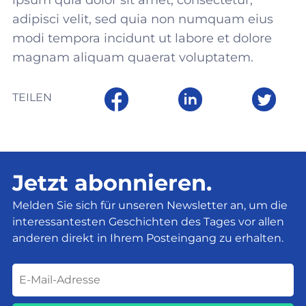
ipsum quia dolor sit amet, consectetur,
adipisci velit, sed quia non numquam eius
modi tempora incidunt ut labore et dolore
magnam aliquam quaerat voluptatem.
TEILEN
Jetzt abonnieren.
Melden Sie sich für unseren Newsletter an, um die
interessantesten Geschichten des Tages vor allen
anderen direkt in Ihrem Posteingang zu erhalten.