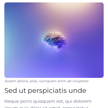
Autem dolore, alias, numquam enim ab voluptate
Sed ut perspiciatis unde
Neque porro quisquam est, qui dolorem