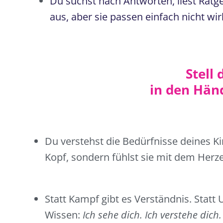
Du suchst nach Antworten, liest Ratge
aus, aber sie passen einfach nicht wir
Stell
in den Händ
Du verstehst die Bedürfnisse deines K
Kopf, sondern fühlst sie mit dem Herz
Statt Kampf gibt es Verständnis. Statt 
Wissen:
Ich sehe dich. Ich verstehe dich.