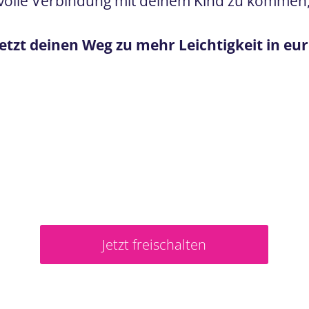
volle Verbindung mit deinem Kind zu kommen, d
jetzt deinen Weg zu mehr Leichtigkeit in eur
Jetzt freischalten