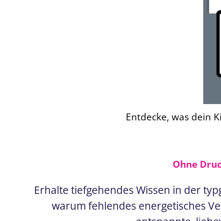
Entdecke, was dein Ki
Ohne Druck
Erhalte tiefgehendes Wissen in der ty
warum fehlendes energetisches Vers