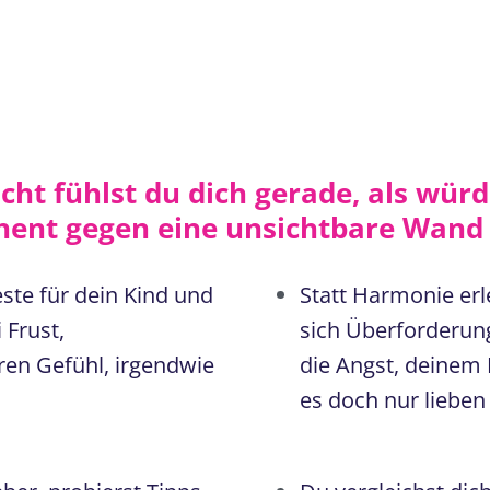
icht fühlst du dich gerade, als wür
ent gegen eine unsichtbare Wand 
este für dein Kind und
Statt Harmonie erle
 Frust,
sich Überforderung 
ren Gefühl, irgendwie
die Angst, deinem
es doch nur lieben 