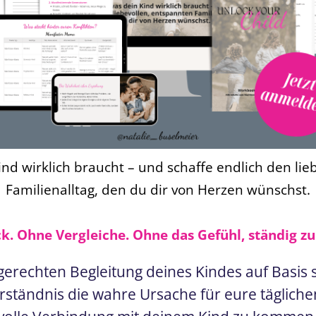
nd wirklich braucht – und schaffe endlich den li
Familienalltag, den du dir von Herzen wünschst.
. Ohne Vergleiche. Ohne das Gefühl, ständig zu
pgerechten Begleitung deines Kindes auf Basis
tändnis die wahre Ursache für eure täglichen K