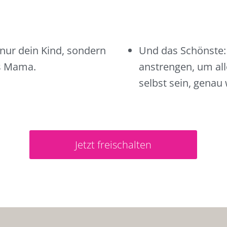
 nur dein Kind, sondern
Und das Schönste:
ls Mama.
anstrengen, um all
selbst sein, genau 
Jetzt freischalten