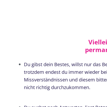
Vielle
perman
Du gibst dein Bestes, willst nur das B
trotzdem endest du immer wieder bei
Missverständnissen und diesem bitte
nicht richtig durchzukommen.