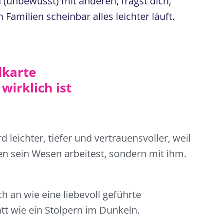
h (unbewusst) mit anderen, fragst dich,
Familien scheinbar alles leichter läuft.
dkarte
wirklich ist
 leichter, tiefer und vertrauensvoller, weil
n sein Wesen arbeitest, sondern mit ihm.
ich an wie eine liebevoll geführte
t wie ein Stolpern im Dunkeln.