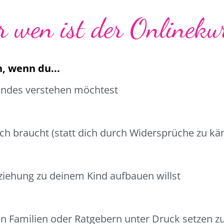
r wen ist der Onlineku
, wenn du...
indes verstehen möchtest
lich braucht (statt dich durch Widersprüche zu k
ziehung zu deinem Kind aufbauen willst
n Familien oder Ratgebern unter Druck setzen zu