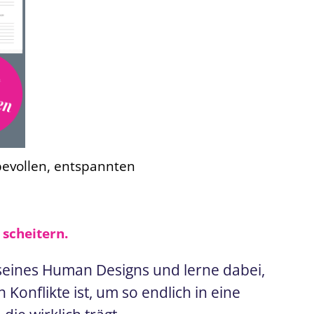
ebevollen, entspannten
 scheitern.
 seines Human Designs und lerne dabei,
onflikte ist, um so endlich in eine