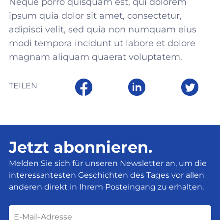
Neque porro quisquam est, qui dolorem
ipsum quia dolor sit amet, consectetur,
adipisci velit, sed quia non numquam eius
modi tempora incidunt ut labore et dolore
magnam aliquam quaerat voluptatem.
TEILEN
Jetzt abonnieren.
Melden Sie sich für unseren Newsletter an, um die
interessantesten Geschichten des Tages vor allen
anderen direkt in Ihrem Posteingang zu erhalten.